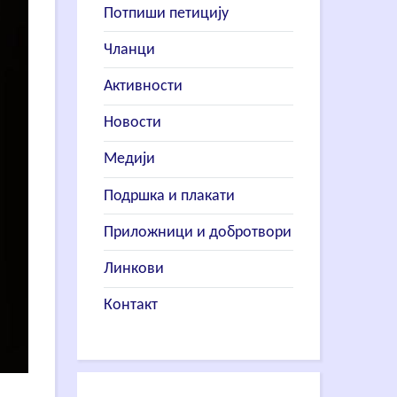
Потпиши петицију
Чланци
Активности
Новости
Медији
Подршка и плакати
Приложници и добротвори
Линкови
Контакт