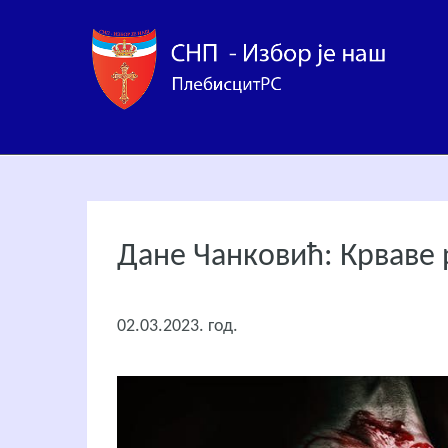
Дане Чанковић: Крваве 
02.03.2023. год.