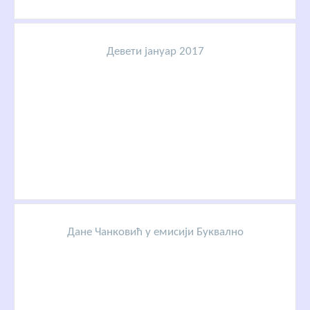
Девети јануар 2017
Дане Чанковић у емисији Буквално