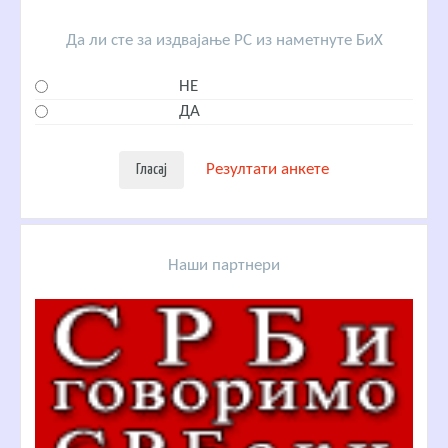
Да ли сте за издвајање РС из наметнуте БиХ
НЕ
ДА
Резултати анкете
Наши партнери