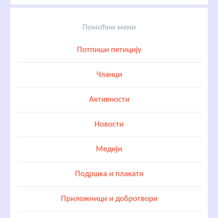
Помоћни мени
Потпиши петицију
Чланци
Активности
Новости
Медији
Подршка и плакати
Приложници и добротвори