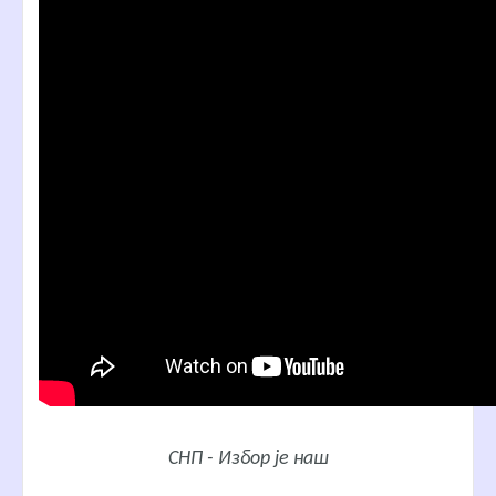
СНП - Избор је наш