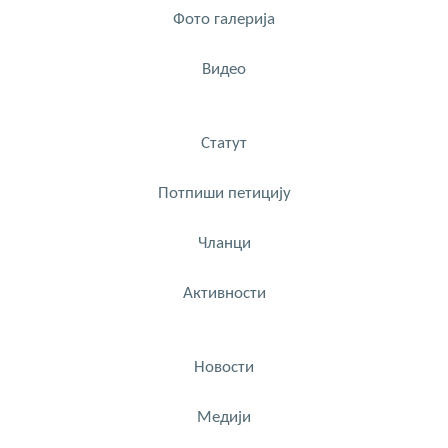
Фото галерија
Видео
Статут
Потпиши петицију
Чланци
Активности
Новости
Медији