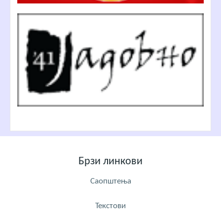
Брзи линкови
Саопштења
Текстови