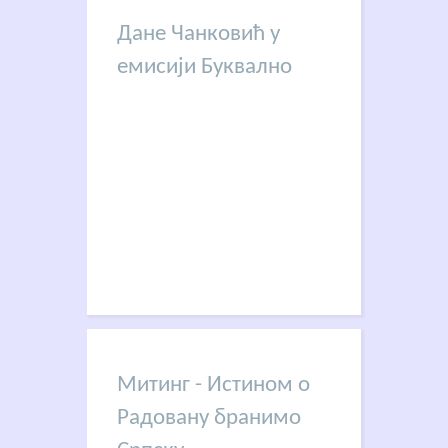
Дане Чанковић у
емисији Буквално
Митинг - Истином о
Радовану бранимо