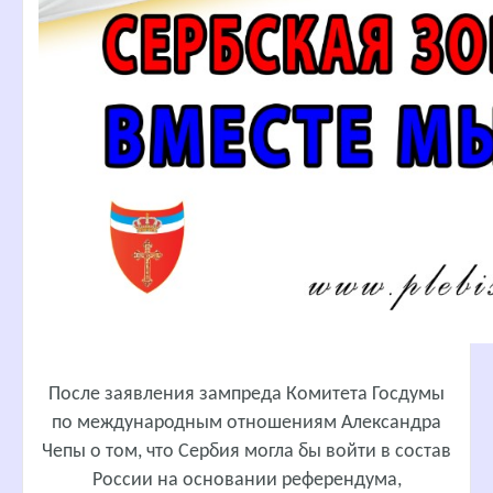
После заявления зампреда Комитета Госдумы
по международным отношениям Александра
Чепы о том, что Сербия могла бы войти в состав
России на основании референдума,