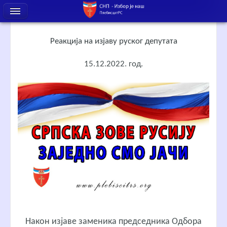
Реакција на изјаву руског депутата
15.12.2022. год.
Након изјаве заменика председника Одбора