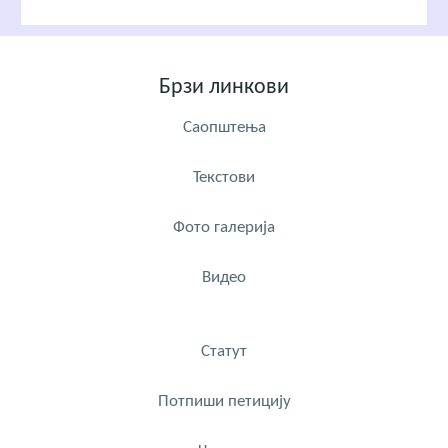
Брзи линкови
Саопштења
Текстови
Фото галерија
Видео
Статут
Потпиши петицију