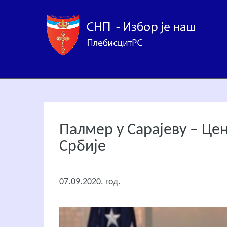
Палмер у Сарајеву – Це
Србије
07.09.2020. год.