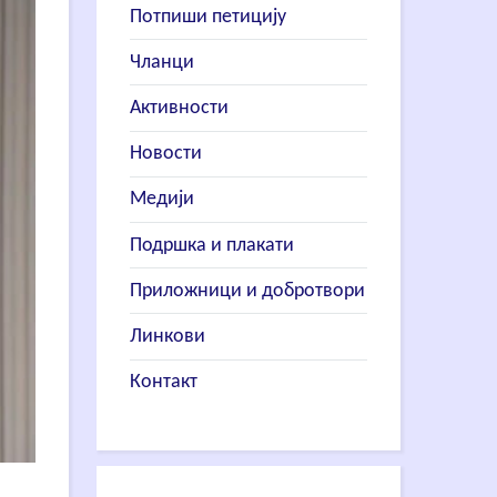
Потпиши петицију
Чланци
Активности
Новости
Медији
Подршка и плакати
Приложници и добротвори
Линкови
Контакт