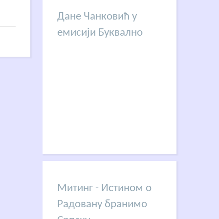
Дане Чанковић у
емисији Буквално
Митинг - Истином о
Радовану бранимо