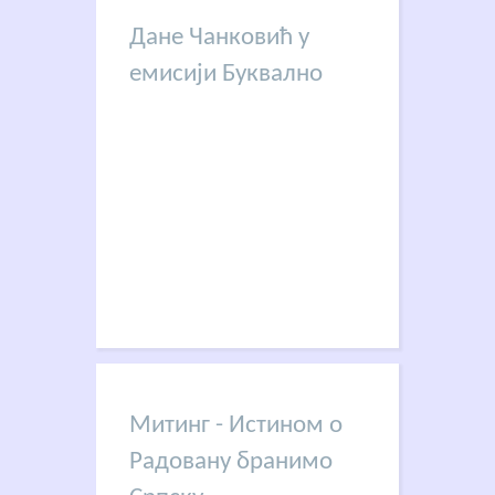
Дане Чанковић у
емисији Буквално
Митинг - Истином о
Радовану бранимо