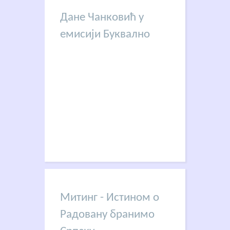
Дане Чанковић у
емисији Буквално
Митинг - Истином о
Радовану бранимо