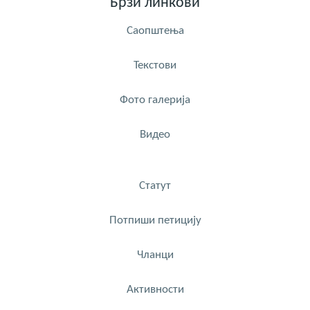
Брзи линкови
Саопштења
Текстови
Фото галерија
Видео
Статут
Потпиши петицију
Чланци
Активности