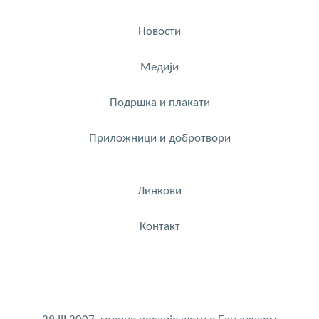
Новости
Медији
Подршка и плакати
Приложници и добротвори
Линкови
Контакт