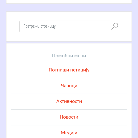
Помоћни мени
Потпиши петицију
Чланци
Активности
Новости
Медији