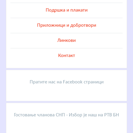
Подршка и плакати
Приложници и добротвори
Линкови
Контакт
Пратите нас на Facebook страници
Гостовање чланова СНП - Избор је наш на РТВ БН