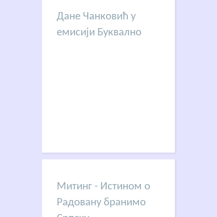
Дане Чанковић у
емисији Буквално
Митинг - Истином о
Радовану бранимо