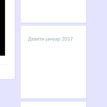
Девети јануар 2017