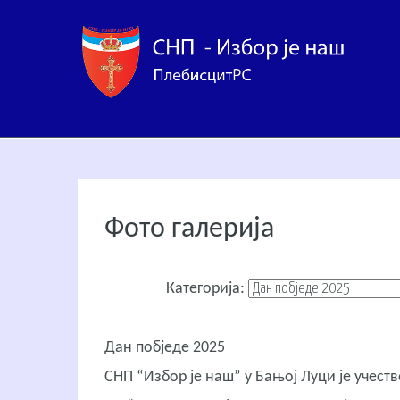
Фото галерија
Категорија:
Дан побједе 2025
СНП “Избор је наш” у Бањој Луци је учес