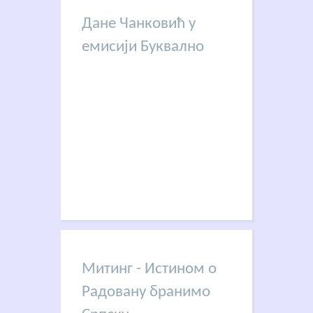
Дане Чанковић у
емисији Буквално
Митинг - Истином о
Радовану бранимо