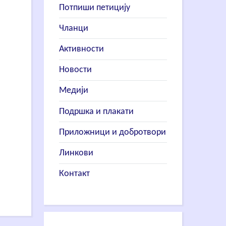
Потпиши петицију
Чланци
Активности
Новости
Медији
Подршка и плакати
Приложници и добротвори
Линкови
Контакт