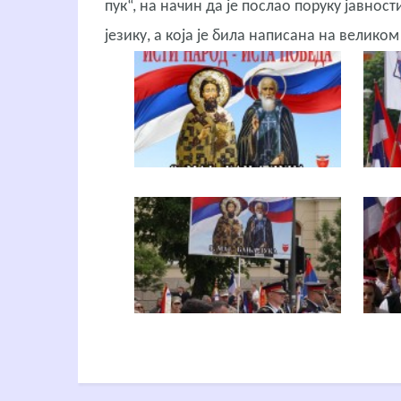
пук“, на начин да је послао поруку јавнос
језику, а која је била написана на велико