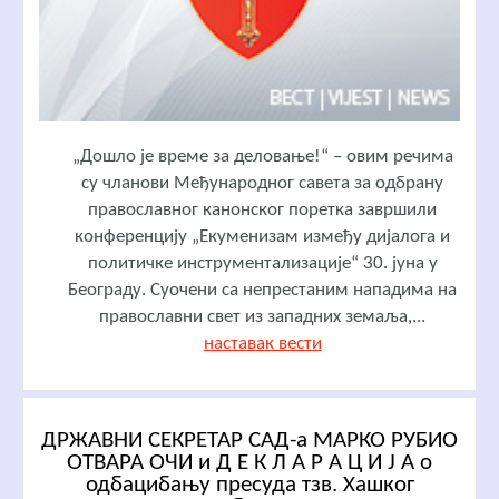
„Дошло је време за деловање!“ – овим речима
су чланови Међународног савета за одбрану
православног канонског поретка завршили
конференцију „Екуменизам између дијалога и
политичке инструментализације“ 30. јуна у
Београду. Суочени са непрестаним нападима на
православни свет из западних земаља,...
наставак вести
ДРЖАВНИ СЕКРЕТАР САД-а МАРКО РУБИО
ОТВАРА ОЧИ и Д Е К Л А Р А Ц И Ј А о
одбацибању пресуда тзв. Хашког