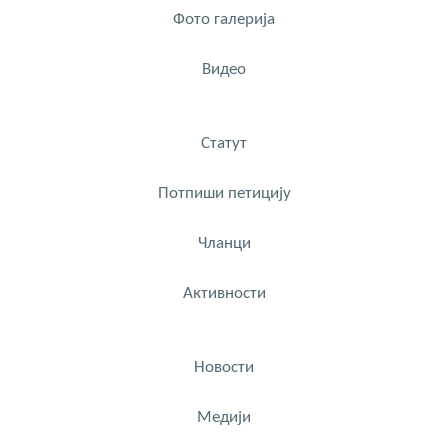
Фото галерија
Видео
Статут
Потпиши петицију
Чланци
Активности
Новости
Медији