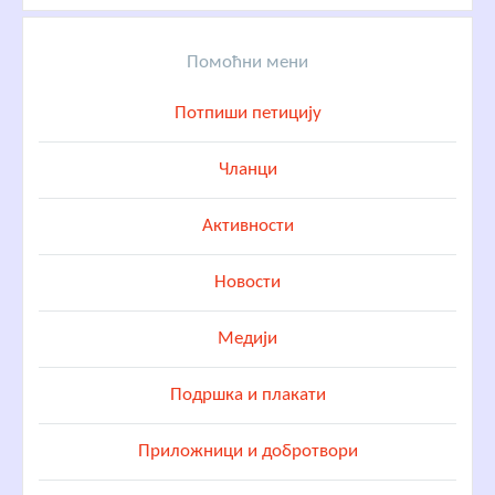
Помоћни мени
Потпиши петицију
Чланци
Активности
Новости
Медији
Подршка и плакати
Приложници и добротвори