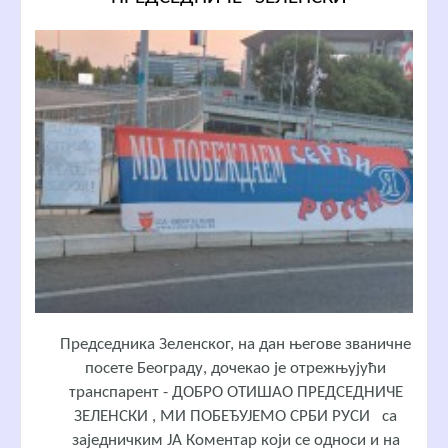
Председника Зеленског, на дан његове званичне
посете Београду, дочекао је отрежњујући
транспарент - ДОБРО ОТИШАО ПРЕДСЕДНИЧЕ
ЗЕЛЕНСКИ , МИ ПОБЕЂУЈЕМО СРБИ РУСИ са
заједничким ЈА Коментар који се односи и на