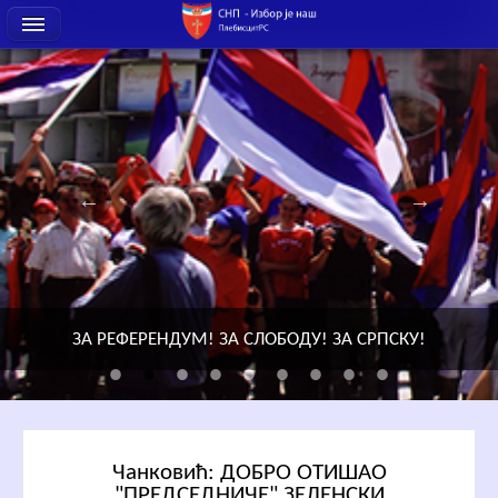
ЗА РЕФЕРЕНДУМ! ЗА СЛОБОДУ! ЗА СРПСКУ!
Чанковић: ДОБРО ОТИШАО
"ПРЕДСЕДНИЧЕ" ЗЕЛЕНСКИ