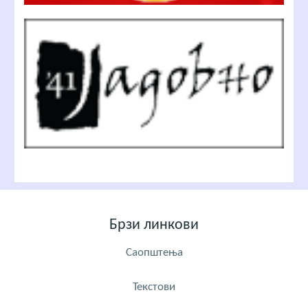
Брзи линкови
Саопштења
Текстови