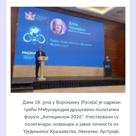
Дана 18. јуна у Вороњежу (Русија) је одржан
трећи Међународни друштвено-политички
форум „Антициклон-2026“. Учествовали су
политичари, новинари и јавне личности из
Уједињеног Краљевства, Немачке, Аустрије,