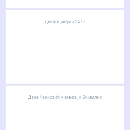
Девети јануар 2017
Дане Чанковић у емисији Буквално