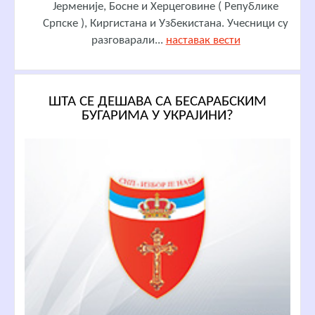
Јерменије, Босне и Херцеговине ( Републике
Српске ), Киргистана и Узбекистана. Учесници су
разговарали...
наставак вести
ШТА СЕ ДЕШАВА СА БЕСАРАБСКИМ
БУГАРИМА У УКРАЈИНИ?