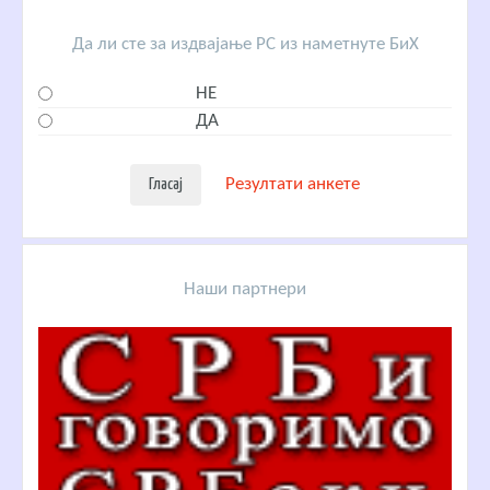
Да ли сте за издвајање РС из наметнуте БиХ
НЕ
ДА
Резултати анкете
Наши партнери